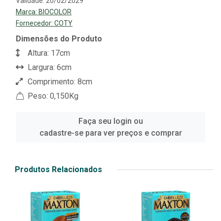
Validade: 20/02/2029
Marca:
BIOCOLOR
Fornecedor:
COTY
Dimensões do Produto
Altura: 17cm
Largura: 6cm
Comprimento: 8cm
Peso: 0,150Kg
Faça seu login ou
cadastre-se para ver preços e comprar
Produtos Relacionados