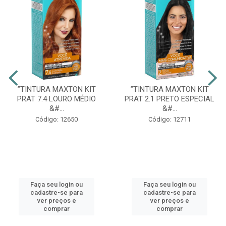
”TINTURA MAXTON KIT
”TINTURA MAXTON KIT
PRAT 7.4 LOURO MÉDIO
PRAT 2.1 PRETO ESPECIAL
&#...
&#...
Código: 12650
Código: 12711
Faça seu login ou
Faça seu login ou
cadastre-se para
cadastre-se para
ver preços e
ver preços e
comprar
comprar