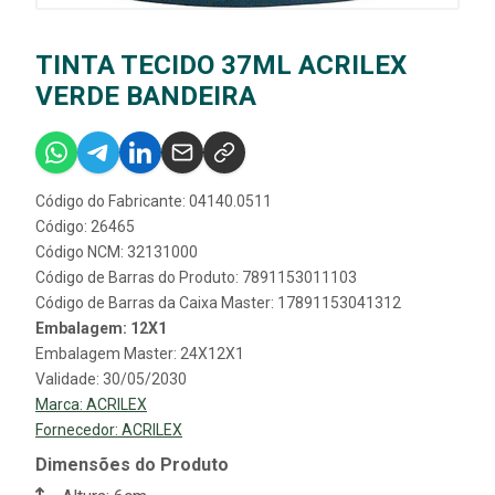
TINTA TECIDO 37ML ACRILEX
VERDE BANDEIRA
Código do Fabricante: 04140.0511
Código: 26465
Código NCM: 32131000
Código de Barras do Produto: 7891153011103
Código de Barras da Caixa Master: 17891153041312
Embalagem: 12X1
Embalagem Master: 24X12X1
Validade: 30/05/2030
Marca:
ACRILEX
Fornecedor:
ACRILEX
Dimensões do Produto