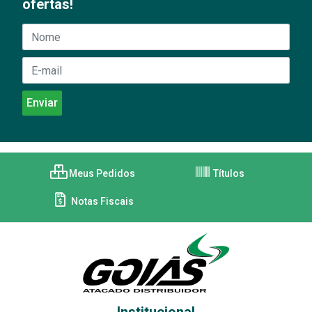
ofertas!
Meus Pedidos
Títulos
Notas Fiscais