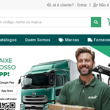
|
Já é cliente? - Entrar
Não é 
atálogos
Quem Somos
Marcas
Fornece