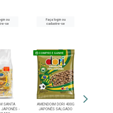
ogin ou
Faça login ou
Faça lo
tre-se
cadastre-se
cadast
COMPRE E GANHE
M SANTA
AMENDOIM DORI 400G
PIRULITO 
 JAPONÊS -
JAPONÊS SALGADO
FLOPITO CO