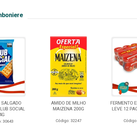
mboniere
O SALGADO
AMIDO DE MILHO
FERMENTO E
CLUB SOCIAL
MAIZENA 200G
LEVE 12 PA
4G
Código: 32247
Código
: 30643