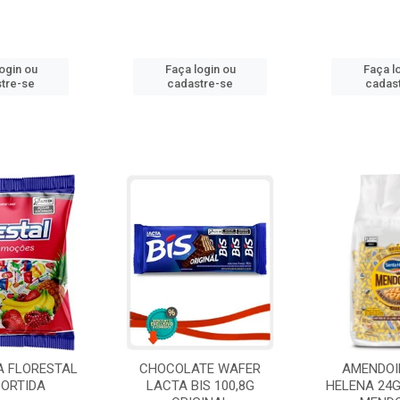
ogin ou
Faça login ou
Faça l
tre-se
cadastre-se
cadas
A FLORESTAL
CHOCOLATE WAFER
AMENDOI
SORTIDA
LACTA BIS 100,8G
HELENA 24G