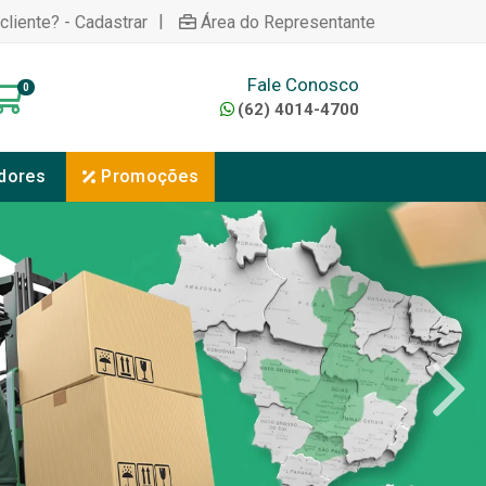
|
cliente? - Cadastrar
Área do Representante
Fale Conosco
0
(62) 4014-4700
dores
Promoções