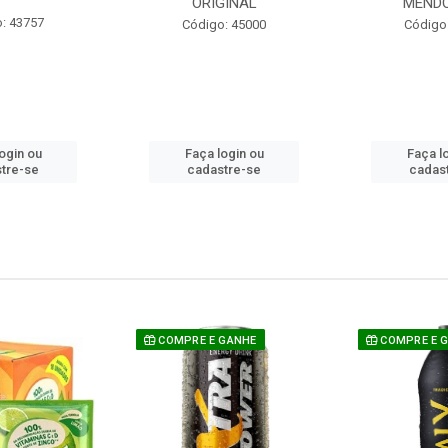
ORIGINAL
MEND
: 43757
Código: 45000
Código
ogin ou
Faça login ou
Faça l
tre-se
cadastre-se
cadas
COMPRE E GANHE
COMPRE E 