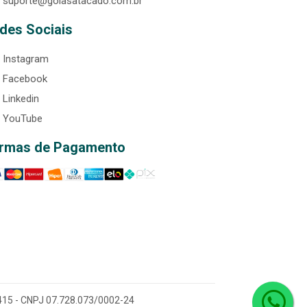
suporte@goiasatacado.com.br
des Sociais
Instagram
Facebook
Linkedin
YouTube
rmas de Pagamento
0-415 - CNPJ 07.728.073/0002-24