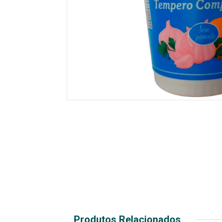
Produtos Relacionados