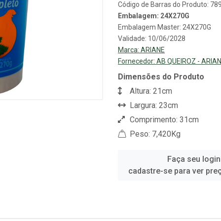
Código de Barras do Produto: 7
Embalagem: 24X270G
Embalagem Master: 24X270G
Validade: 10/06/2028
Marca:
ARIANE
Fornecedor:
AB QUEIROZ - ARIA
Dimensões do Produto
Altura: 21cm
Largura: 23cm
Comprimento: 31cm
Peso: 7,420Kg
Faça seu login
cadastre-se para ver pre