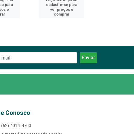
se para
cadastre-se para
cadastre-se 
ços e
ver preços e
ver preços
rar
comprar
comprar
le Conosco
(62) 4014-4700