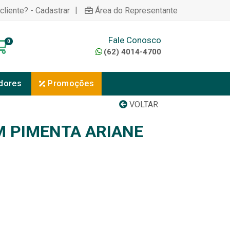
|
cliente? - Cadastrar
Área do Representante
Fale Conosco
0
(62) 4014-4700
dores
Promoções
VOLTAR
 PIMENTA ARIANE