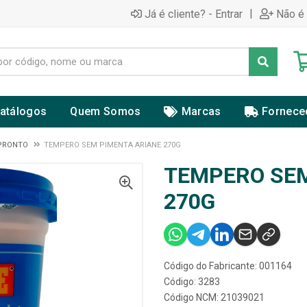
|
Já é cliente? - Entrar
Não é 
atálogos
Quem Somos
Marcas
Fornece
PRONTO
TEMPERO SEM PIMENTA ARIANE 270G
TEMPERO SEM
270G
Código do Fabricante: 001164
Código: 3283
Código NCM: 21039021