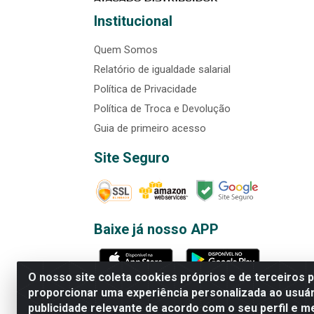
Institucional
Quem Somos
Relatório de igualdade salarial
Política de Privacidade
Política de Troca e Devolução
Guia de primeiro acesso
Site Seguro
Baixe já nosso APP
O nosso site coleta cookies próprios e de terceiros 
proporcionar uma experiência personalizada ao usuár
publicidade relevante de acordo com o seu perfil e m
Rede Brasil - Avenida Universi