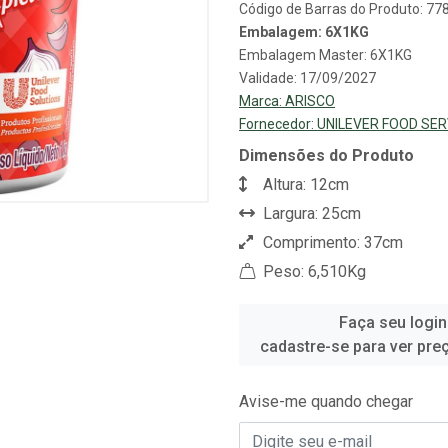
Código de Barras do Produto: 7
Embalagem: 6X1KG
Embalagem Master: 6X1KG
Validade: 17/09/2027
Marca:
ARISCO
Fornecedor:
UNILEVER FOOD SER
Dimensões do Produto
Altura: 12cm
Largura: 25cm
Comprimento: 37cm
Peso: 6,510Kg
Faça seu login
cadastre-se para ver pre
Avise-me quando chegar