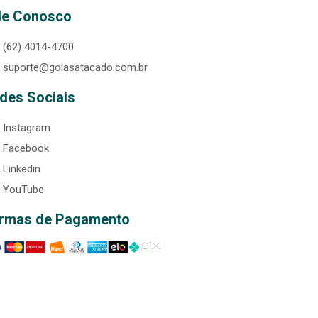
le Conosco
(62) 4014-4700
suporte@goiasatacado.com.br
des Sociais
Instagram
Facebook
Linkedin
YouTube
rmas de Pagamento