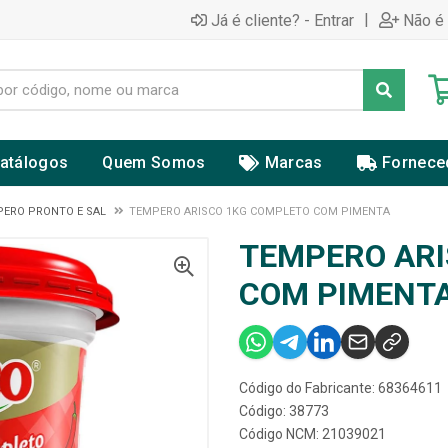
|
Já é cliente? - Entrar
Não é 
atálogos
Quem Somos
Marcas
Fornece
ERO PRONTO E SAL
TEMPERO ARISCO 1KG COMPLETO COM PIMENTA
TEMPERO ARI
COM PIMENT
Código do Fabricante: 68364611
Código: 38773
Código NCM: 21039021