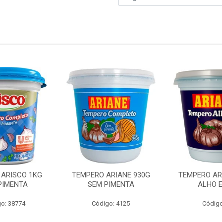
 ARISCO 1KG
TEMPERO ARIANE 930G
TEMPERO AR
PIMENTA
SEM PIMENTA
ALHO E
o: 38774
Código: 4125
Código