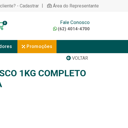
|
cliente? - Cadastrar
Área do Representante
Fale Conosco
0
(62) 4014-4700
dores
Promoções
VOLTAR
SCO 1KG COMPLETO
A