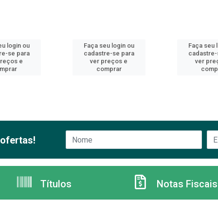
u login ou
Faça seu login ou
Faça seu 
re-se para
cadastre-se para
cadastre-
preços e
ver preços e
ver pre
mprar
comprar
comp
ofertas!
Títulos
Notas Fiscais