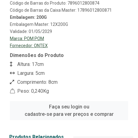
Código de Barras do Produto: 7896012800874
Código de Barras da Caixa Master: 17896012800871
Embalagem: 200G
Embalagem Master: 12X200G
Validade: 01/05/2029
Marca:
POM POM
Fornecedor:
ONTEX
Dimensões do Produto
Altura: 17cm
Largura: 5cm
Comprimento: 8cm
Peso: 0,240Kg
Faça seu login ou
cadastre-se para ver preços e comprar
Produtos Relacionados