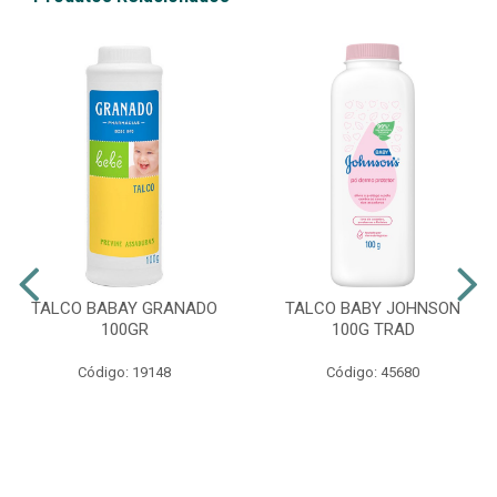
TALCO BABAY GRANADO
TALCO BABY JOHNSON
100GR
100G TRAD
Código: 19148
Código: 45680