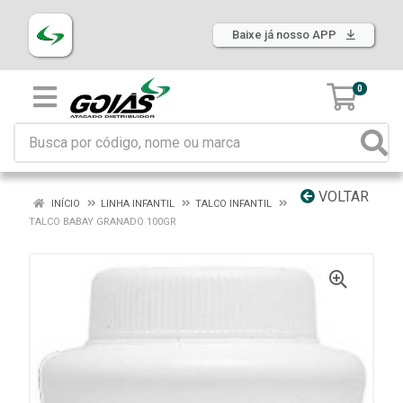
Baixe já nosso APP
0
VOLTAR
INÍCIO
LINHA INFANTIL
TALCO INFANTIL
TALCO BABAY GRANADO 100GR