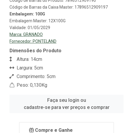
Código de Barras do Produto: 7896512909190
Código de Barras da Caixa Master: 17896512909197
Embalagem: 100G
Embalagem Master: 12X100G
Validade: 01/05/2029
Marca:
GRANADO
Fornecedor:
PONTELAND
Dimensões do Produto
Altura: 14cm
Largura: 5cm
Comprimento: 5cm
Peso: 0,130Kg
Faça seu login ou
cadastre-se para ver preços e comprar
Compre e Ganhe