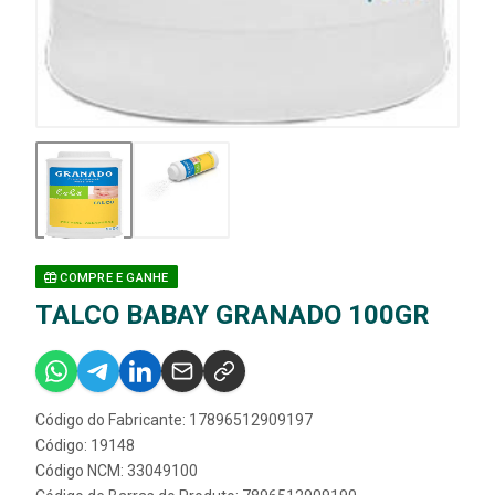
COMPRE E GANHE
TALCO BABAY GRANADO 100GR
Código do Fabricante: 17896512909197
Código: 19148
Código NCM: 33049100