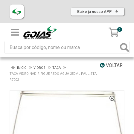
Baixe já nosso APP
0
VOLTAR
INÍCIO
VIDROS
TAÇA
TAÇA VIDRO NADIR FIGUEIREDO ÁGUA 250ML PAULISTA
R7002