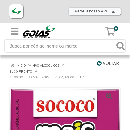
Baixe já nosso APP
0
VOLTAR
INÍCIO
NÃO ALCÓOLICOS
SUCO PRONTO
SUCO SOCOCO MAIS 200ML F.VERM/AG COCO TP