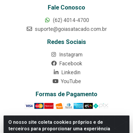
Fale Conosco
(62) 4014-4700
suporte@goiasatacado.com.br
Redes Sociais
Instagram
Facebook
Linkedin
YouTube
Formas de Pagamento
O nosso site coleta cookies próprios e de
terceiros para proporcionar uma experiência
Rede Brasil - Avenida Universitária, nº 3860, Jardim das