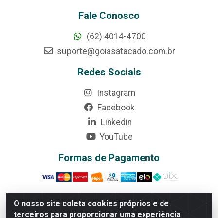
Fale Conosco
(62) 4014-4700
suporte@goiasatacado.com.br
Redes Sociais
Instagram
Facebook
Linkedin
YouTube
Formas de Pagamento
O nosso site coleta cookies próprios e de
terceiros para proporcionar uma experiência
Rede Brasil - Avenida Universitária, nº 3860, Jardim das