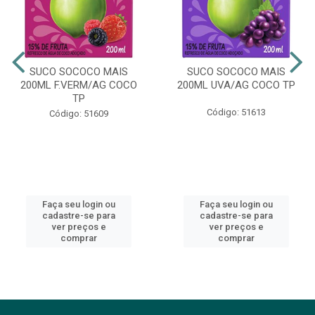
SUCO SOCOCO MAIS
SUCO SOCOCO MAIS
200ML F.VERM/AG COCO
200ML UVA/AG COCO TP
TP
Código: 51613
Código: 51609
Faça seu login ou
Faça seu login ou
cadastre-se para
cadastre-se para
ver preços e
ver preços e
comprar
comprar