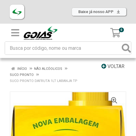
Baixe já nosso APP
0
VOLTAR
INÍCIO
NÃO ALCÓOLICOS
SUCO PRONTO
SUCO PRONTO DAFRUTA 1LT LARANJA TP