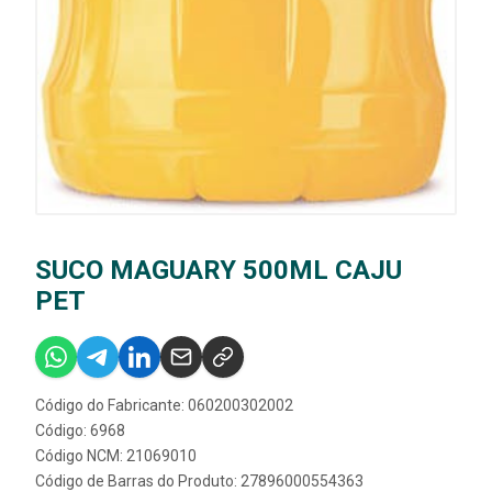
SUCO MAGUARY 500ML CAJU
PET
Código do Fabricante: 060200302002
Código: 6968
Código NCM: 21069010
Código de Barras do Produto: 27896000554363