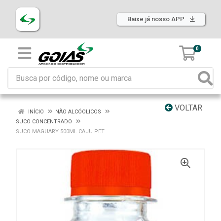
Baixe já nosso APP
0
VOLTAR
INÍCIO
NÃO ALCÓOLICOS
SUCO CONCENTRADO
SUCO MAGUARY 500ML CAJU PET