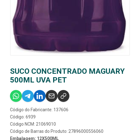
SUCO CONCENTRADO MAGUARY
500ML UVA PET
Código do Fabricante: 137606
Código: 6939
Código NCM: 21069010
Código de Barras do Produto: 27896000556060
Embalagem: 12X500ML