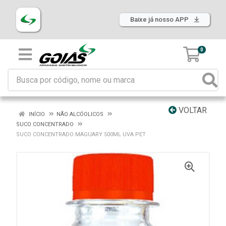
Baixe já nosso APP
0
VOLTAR
INÍCIO
NÃO ALCÓOLICOS
SUCO CONCENTRADO
SUCO CONCENTRADO MAGUARY 500ML UVA PET