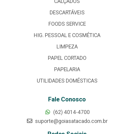
CALÇADOS
DESCARTÁVEIS
FOODS SERVICE
HIG. PESSOAL E COSMÉTICA
LIMPEZA
PAPEL CORTADO
PAPELARIA
UTILIDADES DOMÉSTICAS
Fale Conosco
(62) 4014-4700
suporte@goiasatacado.com.br
Redes Sociais