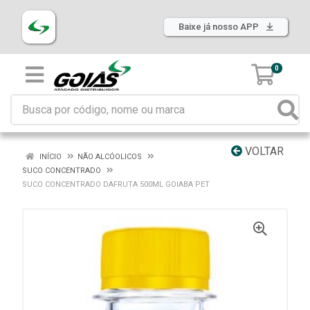
Baixe já nosso APP
0
VOLTAR
INÍCIO
NÃO ALCÓOLICOS
SUCO CONCENTRADO
SUCO CONCENTRADO DAFRUTA 500ML GOIABA PET