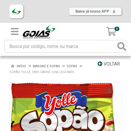
Baixe já nosso APP
0
VOLTAR
INÍCIO
MASSAS E SOPAS
SOPAS
SOPÃO YOLLE 180G CARNE COM LEGUMES