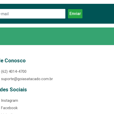
le Conosco
(62) 4014-4700
suporte@goiasatacado.com.br
des Sociais
Instagram
Facebook