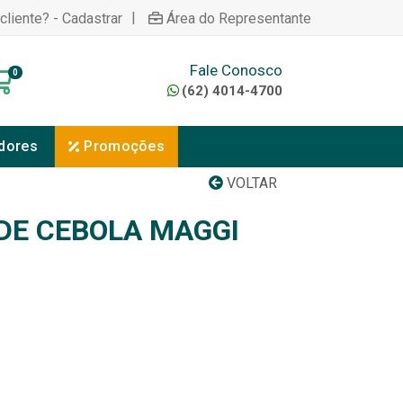
|
cliente? - Cadastrar
Área do Representante
Fale Conosco
0
(62) 4014-4700
dores
Promoções
VOLTAR
DE CEBOLA MAGGI