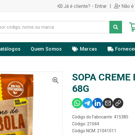
|
Já é cliente? - Entrar
Não é 
atálogos
Quem Somos
Marcas
Fornece
SOPA CREME 
68G
Código do Fabricante: 415385
Código: 21044
Código NCM: 21041011