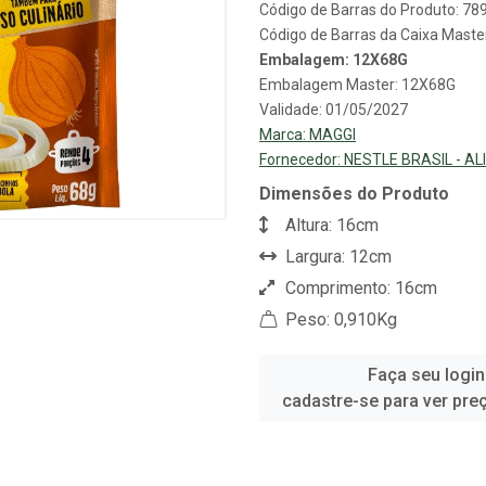
Código de Barras do Produto: 7
Código de Barras da Caixa Mast
Embalagem: 12X68G
Embalagem Master: 12X68G
Validade: 01/05/2027
Marca:
MAGGI
Fornecedor:
NESTLE BRASIL - A
Dimensões do Produto
Altura: 16cm
Largura: 12cm
Comprimento: 16cm
Peso: 0,910Kg
Faça seu login
cadastre-se para ver pre