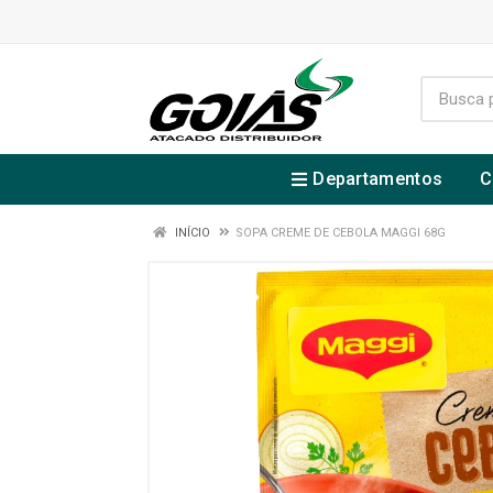
Departamentos
C
INÍCIO
SOPA CREME DE CEBOLA MAGGI 68G