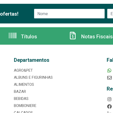
ofertas!
Títulos
Notas Fiscais
Departamentos
Fa
AGRO&PET
ALBUNS E FIGURINHAS
ALIMENTOS
Re
BAZAR
BEBIDAS
BOMBONIERE
CALÇADOS