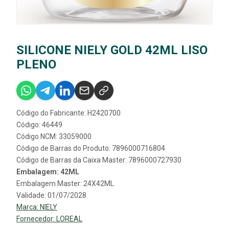
SILICONE NIELY GOLD 42ML LISO
PLENO
Código do Fabricante: H2420700
Código: 46449
Código NCM: 33059000
Código de Barras do Produto: 7896000716804
Código de Barras da Caixa Master: 7896000727930
Embalagem: 42ML
Embalagem Master: 24X42ML
Validade: 01/07/2028
Marca:
NIELY
Fornecedor:
LOREAL