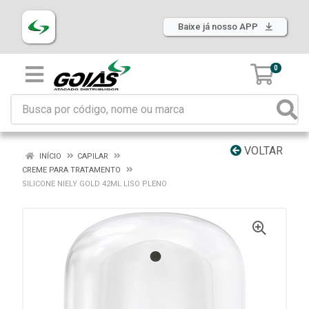
Baixe já nosso APP
0
VOLTAR
INÍCIO
CAPILAR
CREME PARA TRATAMENTO
SILICONE NIELY GOLD 42ML LISO PLENO