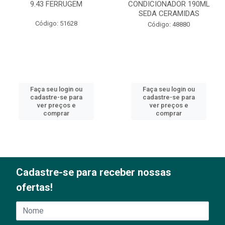
9.43 FERRUGEM
CONDICIONADOR 190ML
SEDA CERAMIDAS
Código: 51628
Código: 48880
Faça seu login ou
Faça seu login ou
cadastre-se para
cadastre-se para
ver preços e
ver preços e
comprar
comprar
Cadastre-se para receber nossas
ofertas!