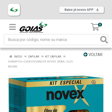
Baixe já nosso APP
0
VOLTAR
INÍCIO
CAPILAR
KIT CAPILAR
SHAMPOO+CONDICIONADOR NOVEX 300ML OLEO
ARGAN