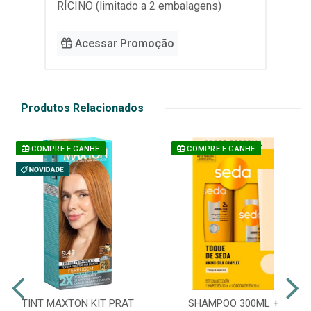
RÍCINO (limitado a 2 embalagens)
Acessar Promoção
Produtos Relacionados
COMPRE E GANHE
COMPRE E GANHE
TINT MAXTON KIT PRAT
SHAMPOO 300ML +