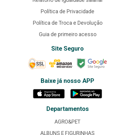
Política de Privacidade
Política de Troca e Devolução
Guia de primeiro acesso
Site Seguro
Baixe já nosso APP
Departamentos
AGRO&PET
ALBUNS E FIGURINHAS