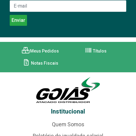
Meus Pedidos
Títulos
Notas Fiscais
Institucional
Quem Somos
Relatório de igualdade salarial