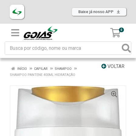
Baixe já nosso APP
0
VOLTAR
INÍCIO
CAPILAR
SHAMPOO
SHAMPOO PANTENE 400ML HIDRATAÇÃO