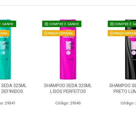
E GANHE
COMPRE E GANHE
COMPRE E G
SEDA 325ML
SHAMPOO SEDA 325ML
SHAMPOO SE
 DEFINIDOS
LISOS PERFEITOS
PRETO LU
o: 29341
Código: 29343
Código: