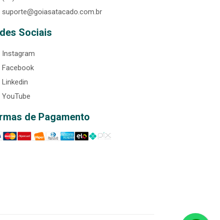
suporte@goiasatacado.com.br
des Sociais
Instagram
Facebook
Linkedin
YouTube
rmas de Pagamento