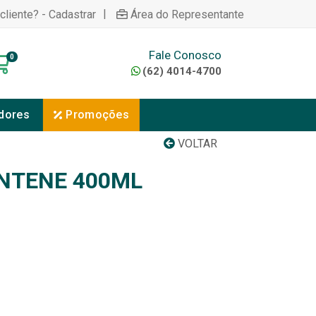
|
cliente? - Cadastrar
Área do Representante
Fale Conosco
0
(62) 4014-4700
dores
Promoções
VOLTAR
NTENE 400ML