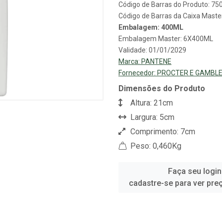
Código de Barras do Produto: 7
Código de Barras da Caixa Mast
Embalagem: 400ML
Embalagem Master: 6X400ML
Validade: 01/01/2029
Marca:
PANTENE
Fornecedor:
PROCTER E GAMBLE
Dimensões do Produto
Altura: 21cm
Largura: 5cm
Comprimento: 7cm
Peso: 0,460Kg
Faça seu login
cadastre-se para ver pre