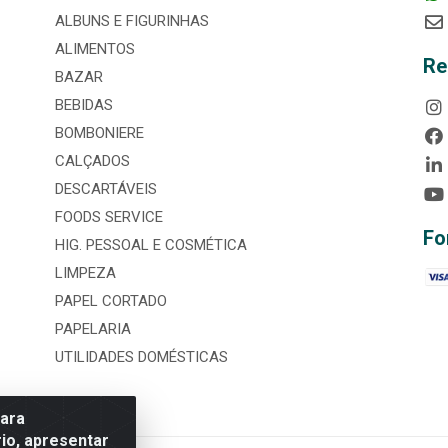
ALBUNS E FIGURINHAS
ALIMENTOS
Re
BAZAR
BEBIDAS
BOMBONIERE
CALÇADOS
DESCARTÁVEIS
FOODS SERVICE
Fo
HIG. PESSOAL E COSMÉTICA
LIMPEZA
PAPEL CORTADO
PAPELARIA
UTILIDADES DOMÉSTICAS
para
io, apresentar