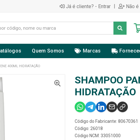
|
Já é cliente? - Entrar
Não é 
atálogos
Quem Somos
Marcas
Fornece
ENE 400ML HIDRATAÇÃO
SHAMPOO PA
HIDRATAÇÃO
Código do Fabricante: 80670361
Código: 26018
Código NCM: 33051000