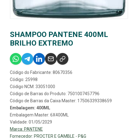
SHAMPOO PANTENE 400ML
BRILHO EXTREMO
Código do Fabricante: 80670356
Código: 25998
Código NCM: 33051000
Código de Barras do Produto: 7501007457796
Código de Barras da Caixa Master: 17506339338659
Embalagem: 400ML
Embalagem Master: 6X400ML
Validade: 01/05/2029
Marca:
PANTENE
Fornecedor:
PROCTER E GAMBLE - P&G