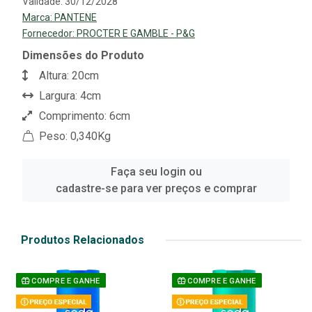
Validade: 30/12/2028
Marca:
PANTENE
Fornecedor:
PROCTER E GAMBLE - P&G
Dimensões do Produto
Altura: 20cm
Largura: 4cm
Comprimento: 6cm
Peso: 0,340Kg
Faça seu login ou
cadastre-se para ver preços e comprar
Produtos Relacionados
COMPRE E GANHE
COMPRE E GANHE