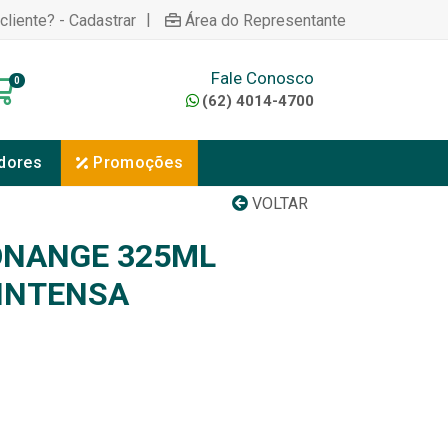
|
cliente? - Cadastrar
Área do Representante
Fale Conosco
0
(62) 4014-4700
dores
Promoções
VOLTAR
NANGE 325ML
INTENSA