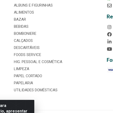
ALBUNS E FIGURINHAS
ALIMENTOS
Re
BAZAR
BEBIDAS
BOMBONIERE
CALÇADOS
DESCARTÁVEIS
FOODS SERVICE
Fo
HIG. PESSOAL E COSMÉTICA
LIMPEZA
PAPEL CORTADO
PAPELARIA
UTILIDADES DOMÉSTICAS
para
io, apresentar