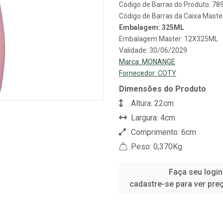
Código de Barras do Produto: 7
Código de Barras da Caixa Mast
Embalagem: 325ML
Embalagem Master: 12X325ML
Validade: 30/06/2029
Marca:
MONANGE
Fornecedor:
COTY
Dimensões do Produto
Altura: 22cm
Largura: 4cm
Comprimento: 6cm
Peso: 0,370Kg
Faça seu login
cadastre-se para ver pre