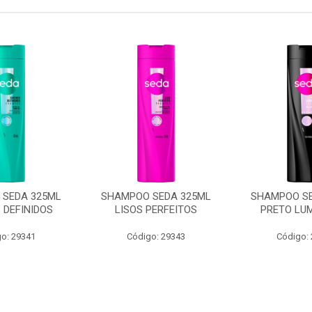
SEDA 325ML
SHAMPOO SEDA 325ML
SHAMPOO SE
 DEFINIDOS
LISOS PERFEITOS
PRETO LU
o: 29341
Código: 29343
Código: