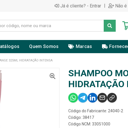
|
Já é cliente? - Entrar
Não é 
atálogos
Quem Somos
Marcas
Fornece
NGE 325ML HIDRATAÇÃO INTENSA
SHAMPOO MO
HIDRATAÇÃO 
Código do Fabricante: 24040-2
Código: 38417
Código NCM: 33051000