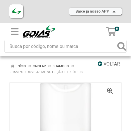
Baixe já nosso APP
0
VOLTAR
INÍCIO
CAPILAR
SHAMPOO
SHAMPOO DOVE 370ML NUTRIÇÃO + TRI-ÓLEOS