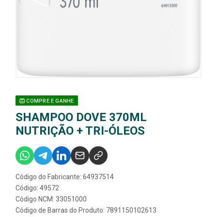
COMPRE E GANHE
SHAMPOO DOVE 370ML
NUTRIÇÃO + TRI-ÓLEOS
Código do Fabricante: 64937514
Código: 49572
Código NCM: 33051000
Código de Barras do Produto: 7891150102613