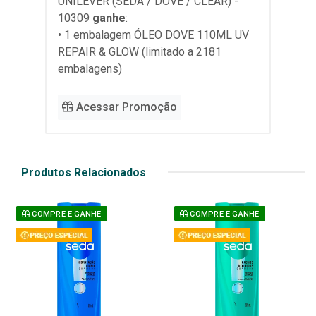
UNILEVER (SEDA / DOVE / CLEAR) -
10309
ganhe
:
• 1 embalagem ÓLEO DOVE 110ML UV
REPAIR & GLOW (limitado a 2181
embalagens)
Acessar Promoção
Produtos Relacionados
COMPRE E GANHE
COMPRE E GANHE