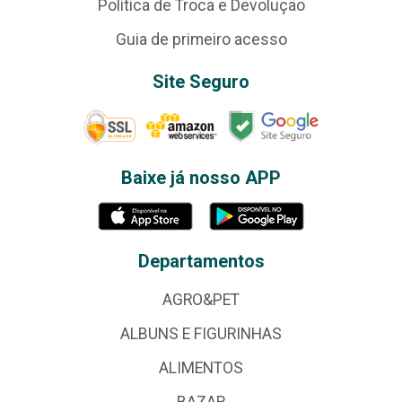
Política de Troca e Devolução
Guia de primeiro acesso
Site Seguro
Baixe já nosso APP
Departamentos
AGRO&PET
ALBUNS E FIGURINHAS
ALIMENTOS
BAZAR