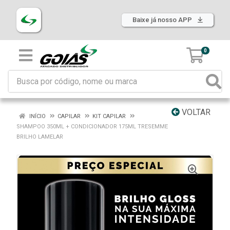
Baixe já nosso APP
0
VOLTAR
INÍCIO
CAPILAR
KIT CAPILAR
SHAMPOO 350ML + CONDICIONADOR 175ML TRESEMME
BRILHO LAMELAR