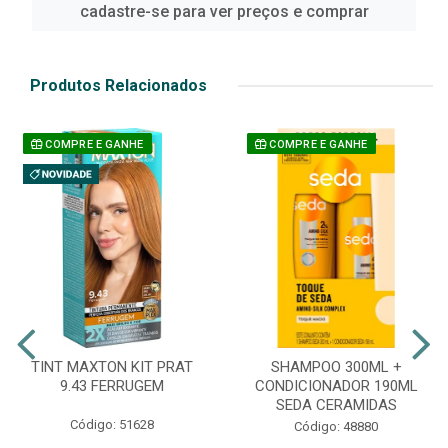
cadastre-se para ver preços e comprar
Produtos Relacionados
COMPRE E GANHE
COMPRE E GANHE
TINT MAXTON KIT PRAT
SHAMPOO 300ML +
9.43 FERRUGEM
CONDICIONADOR 190ML
SEDA CERAMIDAS
Código: 51628
Código: 48880