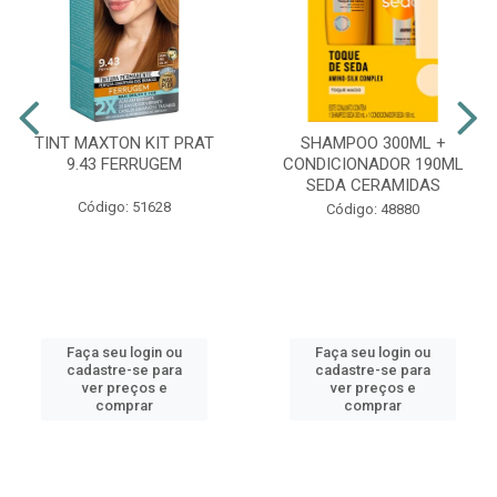
TINT MAXTON KIT PRAT
SHAMPOO 300ML +
9.43 FERRUGEM
CONDICIONADOR 190ML
SEDA CERAMIDAS
Código: 51628
Código: 48880
Faça seu login ou
Faça seu login ou
cadastre-se para
cadastre-se para
ver preços e
ver preços e
comprar
comprar