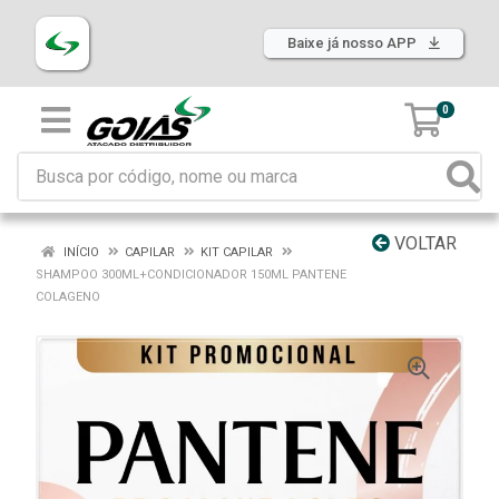
Baixe já nosso APP
0
VOLTAR
INÍCIO
CAPILAR
KIT CAPILAR
SHAMPOO 300ML+CONDICIONADOR 150ML PANTENE
COLAGENO