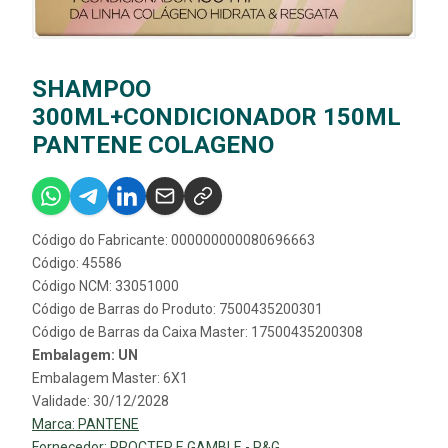
SHAMPOO
300ML+CONDICIONADOR 150ML
PANTENE COLAGENO
Código do Fabricante: 000000000080696663
Código: 45586
Código NCM: 33051000
Código de Barras do Produto: 7500435200301
Código de Barras da Caixa Master: 17500435200308
Embalagem: UN
Embalagem Master: 6X1
Validade: 30/12/2028
Marca:
PANTENE
Fornecedor:
PROCTER E GAMBLE - P&G