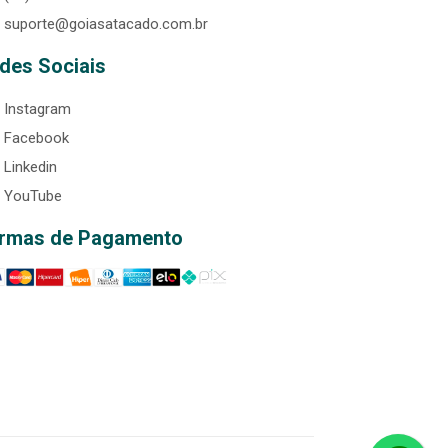
suporte@goiasatacado.com.br
des Sociais
Instagram
Facebook
Linkedin
YouTube
rmas de Pagamento