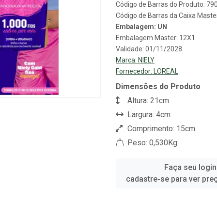
Código de Barras do Produto: 7
Código de Barras da Caixa Mast
Embalagem: UN
Embalagem Master: 12X1
Validade: 01/11/2028
Marca:
NIELY
Fornecedor:
LOREAL
Dimensões do Produto
Altura: 21cm
Largura: 4cm
Comprimento: 15cm
Peso: 0,530Kg
Faça seu login
cadastre-se para ver pre