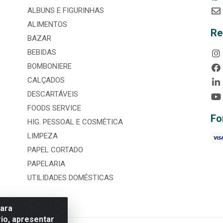
ALBUNS E FIGURINHAS
ALIMENTOS
Re
BAZAR
BEBIDAS
BOMBONIERE
CALÇADOS
DESCARTÁVEIS
FOODS SERVICE
Fo
HIG. PESSOAL E COSMÉTICA
LIMPEZA
PAPEL CORTADO
PAPELARIA
UTILIDADES DOMÉSTICAS
para
io, apresentar