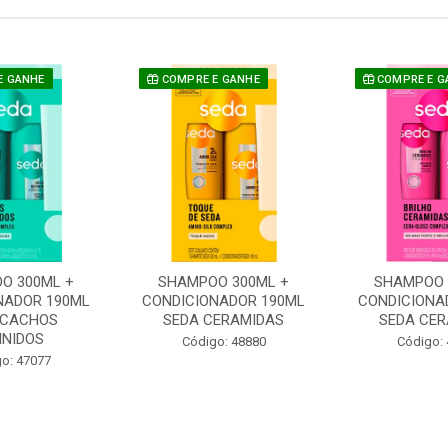
E GANHE
COMPRE E GANHE
COMPRE E G
O 300ML +
SHAMPOO 300ML +
SHAMPOO 
NADOR 190ML
CONDICIONADOR 190ML
CONDICIONA
 CACHOS
SEDA CERAMIDAS
SEDA CER
INIDOS
Código: 48880
Código:
o: 47077