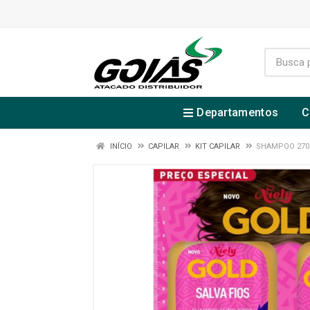
Departamentos
C
INÍCIO
CAPILAR
KIT CAPILAR
SHAMPOO 270M