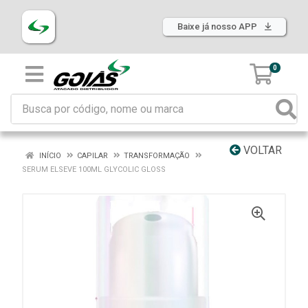
Baixe já nosso APP
0
VOLTAR
INÍCIO
CAPILAR
TRANSFORMAÇÃO
SERUM ELSEVE 100ML GLYCOLIC GLOSS