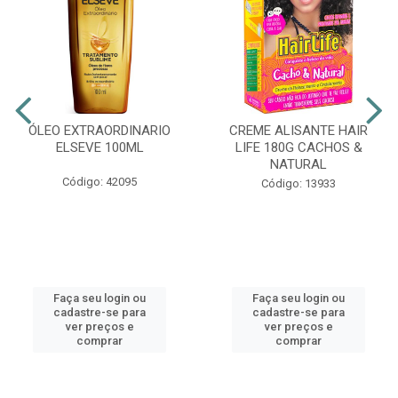
ÓLEO EXTRAORDINARIO
CREME ALISANTE HAIR
ELSEVE 100ML
LIFE 180G CACHOS &
NATURAL
Código: 42095
Código: 13933
Faça seu login ou
Faça seu login ou
cadastre-se para
cadastre-se para
ver preços e
ver preços e
comprar
comprar