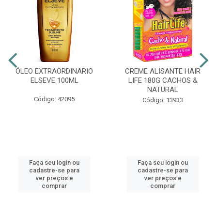
ÓLEO EXTRAORDINARIO
CREME ALISANTE HAIR
ELSEVE 100ML
LIFE 180G CACHOS &
NATURAL
Código: 42095
Código: 13933
Faça seu login ou
Faça seu login ou
cadastre-se para
cadastre-se para
ver preços e
ver preços e
comprar
comprar