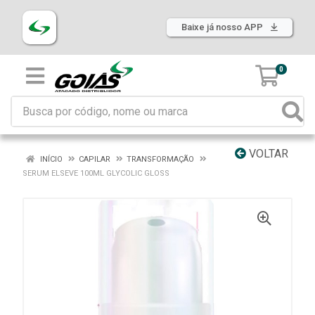
Baixe já nosso APP
0
VOLTAR
INÍCIO
CAPILAR
TRANSFORMAÇÃO
SERUM ELSEVE 100ML GLYCOLIC GLOSS