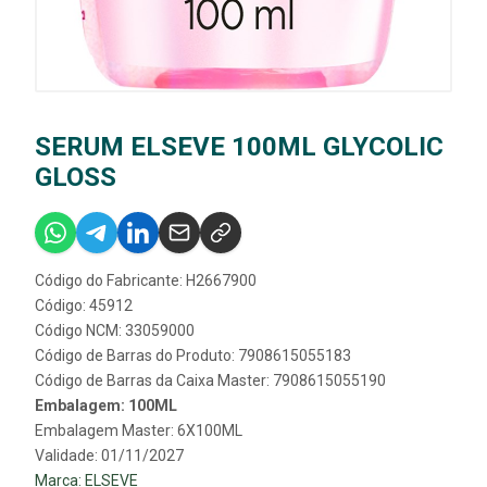
SERUM ELSEVE 100ML GLYCOLIC
GLOSS
Código do Fabricante: H2667900
Código: 45912
Código NCM: 33059000
Código de Barras do Produto: 7908615055183
Código de Barras da Caixa Master: 7908615055190
Embalagem: 100ML
Embalagem Master: 6X100ML
Validade: 01/11/2027
Marca:
ELSEVE