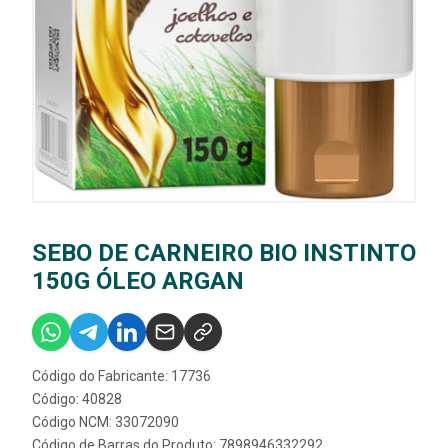
SEBO DE CARNEIRO BIO INSTINTO
150G ÓLEO ARGAN
Código do Fabricante: 17736
Código: 40828
Código NCM: 33072090
Código de Barras do Produto: 7898946332292