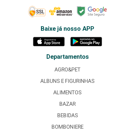
Baixe já nosso APP
Departamentos
AGRO&PET
ALBUNS E FIGURINHAS
ALIMENTOS
BAZAR
BEBIDAS
BOMBONIERE