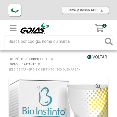
Baixe já nosso APP
0
VOLTAR
INÍCIO
CORPO E PELE
LOÇÃO HIDRATANTE
SEBO DE CARNEIRO BIO INSTINTO 150G ÓLEO ARGAN