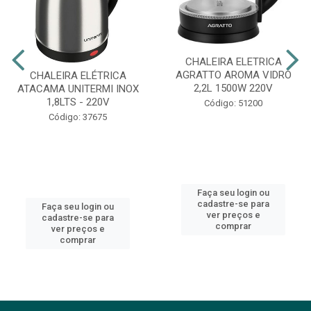
CHALEIRA ELETRICA
AGRATTO AROMA VIDRO
CHALEIRA ELÉTRICA
2,2L 1500W 220V
ATACAMA UNITERMI INOX
1,8LTS - 220V
Código: 51200
Código: 37675
Faça seu login ou
cadastre-se para
Faça seu login ou
ver preços e
cadastre-se para
comprar
ver preços e
comprar