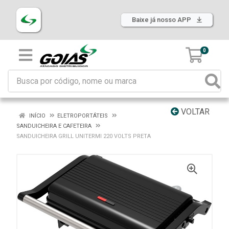
Baixe já nosso APP
0
VOLTAR
INÍCIO
ELETROPORTÁTEIS
SANDUICHEIRA E CAFETEIRA
SANDUICHEIRA GRILL UNITERMI 220 VOLTS PRETA