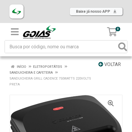
Baixe já nosso APP
0
VOLTAR
INÍCIO
ELETROPORTÁTEIS
SANDUICHEIRA E CAFETEIRA
SANDUICHEIRA GRILL CADENCE 750WATTS 220VOLTS
PRETA