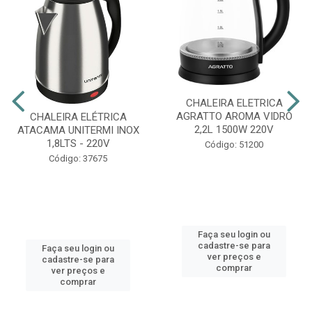
CHALEIRA ELETRICA
AGRATTO AROMA VIDRO
CHALEIRA ELÉTRICA
2,2L 1500W 220V
ATACAMA UNITERMI INOX
1,8LTS - 220V
Código: 51200
Código: 37675
Faça seu login ou
cadastre-se para
Faça seu login ou
ver preços e
cadastre-se para
comprar
ver preços e
comprar