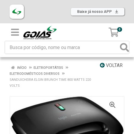
Baixe já nosso APP
0
VOLTAR
INÍCIO
ELETROPORTÁTEIS
ELETRODOMÉSTICOS DIVERSOS
SANDUICHEIRA ELGIN BRUNCH TIME 800 WATTS 220
VOLTS