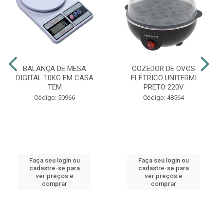
BALANÇA DE MESA
COZEDOR DE OVOS
DIGITAL 10KG EM CASA
ELÉTRICO UNITERMI
TEM
PRETO 220V
Código: 50966
Código: 48564
Faça seu login ou
Faça seu login ou
cadastre-se para
cadastre-se para
ver preços e
ver preços e
comprar
comprar