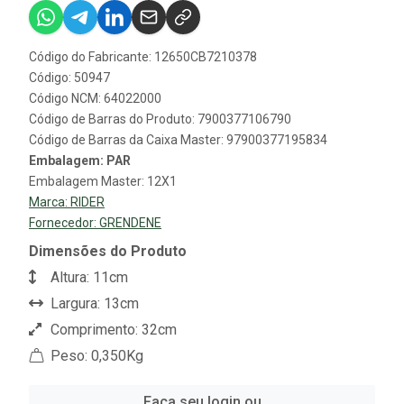
Código do Fabricante: 12650CB7210378
Código: 50947
Código NCM: 64022000
Código de Barras do Produto: 7900377106790
Código de Barras da Caixa Master: 97900377195834
Embalagem: PAR
Embalagem Master: 12X1
Marca:
RIDER
Fornecedor:
GRENDENE
Dimensões do Produto
Altura: 11cm
Largura: 13cm
Comprimento: 32cm
Peso: 0,350Kg
Faça seu login ou