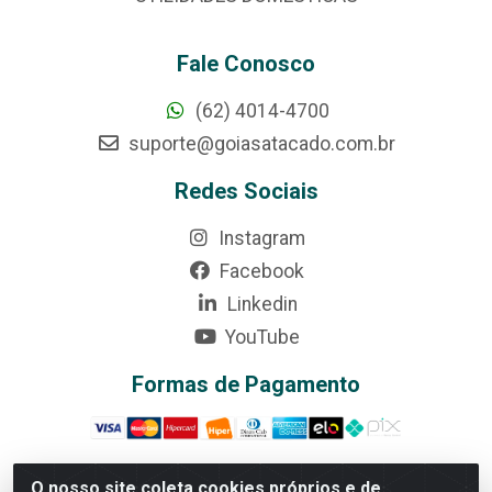
Fale Conosco
(62) 4014-4700
suporte@goiasatacado.com.br
Redes Sociais
Instagram
Facebook
Linkedin
YouTube
Formas de Pagamento
O nosso site coleta cookies próprios e de