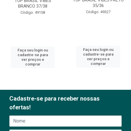
TOP BRASIL VIBES
35/36
BRANCO 37/38
Código: 49327
Código: 49158
Faça seu login ou
Faça seu login ou
cadastre-se para
cadastre-se para
ver preços e
ver preços e
comprar
comprar
Cadastre-se para receber nossas
ofertas!