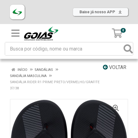
Baixe já nosso APP
0
VOLTAR
INÍCIO
SANDÁLIAS
SANDÁLIA MASCULINA
SANDÁLIA RIDER R1 PRIME PRETO/VERMELHO/GRAFITE
37/38