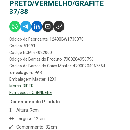
PRETO/VERMELHO/GRAFITE
37/38
Código do Fabricante: 12438BW1730378
Código: 51091
Código NCM: 64022000
Código de Barras do Produto: 7900204956796
Código de Barras da Caixa Master: 47900204967554
Embalagem: PAR
Embalagem Master: 12X1
Marca:
RIDER
Fornecedor:
GRENDENE
Dimensões do Produto
Altura: 7cm
Largura: 12cm
Comprimento: 32cm