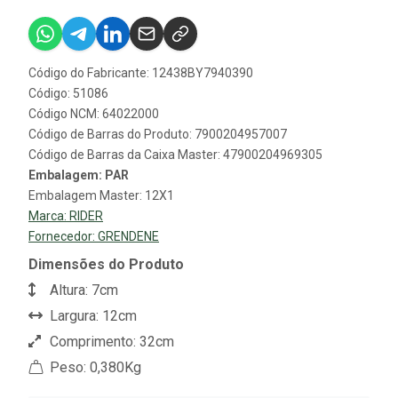
Código do Fabricante: 12438BY7940390
Código: 51086
Código NCM: 64022000
Código de Barras do Produto: 7900204957007
Código de Barras da Caixa Master: 47900204969305
Embalagem: PAR
Embalagem Master: 12X1
Marca:
RIDER
Fornecedor:
GRENDENE
Dimensões do Produto
Altura: 7cm
Largura: 12cm
Comprimento: 32cm
Peso: 0,380Kg