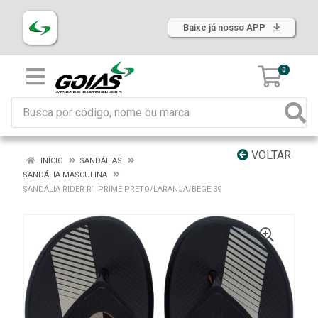
Baixe já nosso APP
0
VOLTAR
INÍCIO
SANDÁLIAS
SANDÁLIA MASCULINA
SANDÁLIA RIDER R1 PRIME PRETO/LARANJA/BEGE 39