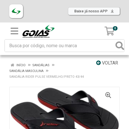
Baixe já nosso APP
0
VOLTAR
INÍCIO
SANDÁLIAS
SANDÁLIA MASCULINA
SANDÁLIA RIDER PULSE VERMELHO/PRETO 43/44