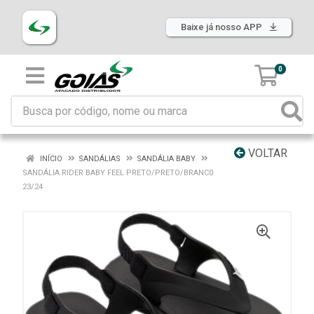
Baixe já nosso APP
0
VOLTAR
INÍCIO
SANDÁLIAS
SANDÁLIA BABY
SANDÁLIA RIDER BABY FEEL PRETO/PRETO/BRANC0
23/24