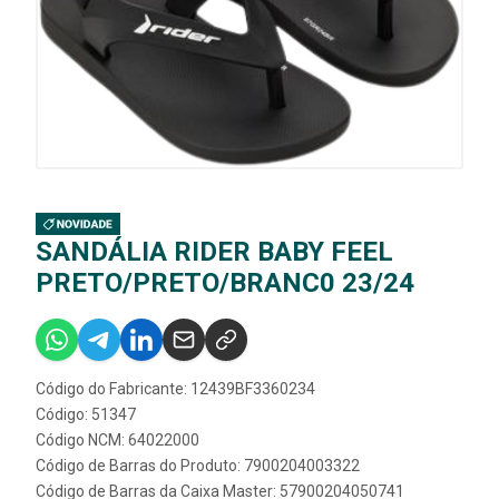
SANDÁLIA RIDER BABY FEEL
PRETO/PRETO/BRANC0 23/24
Código do Fabricante: 12439BF3360234
Código: 51347
Código NCM: 64022000
Código de Barras do Produto: 7900204003322
Código de Barras da Caixa Master: 57900204050741