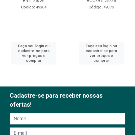
BRIL 25/26
BCO/AZ 25/26
Código: 49364
Código: 49370
Faça seu login ou
Faça seu login ou
cadastre-se para
cadastre-se para
ver preços e
ver preços e
comprar
comprar
Cadastre-se para receber nossas
ofertas!