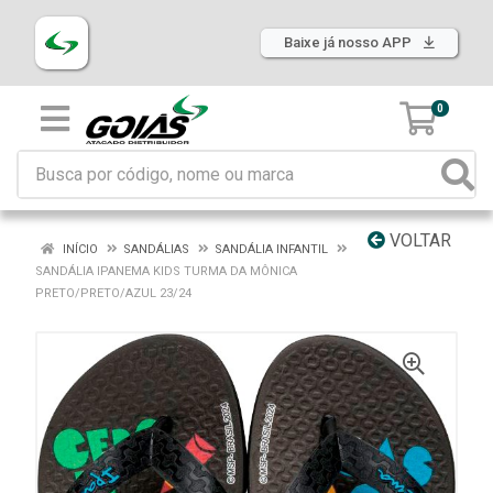
Baixe já nosso APP
0
VOLTAR
INÍCIO
SANDÁLIAS
SANDÁLIA INFANTIL
SANDÁLIA IPANEMA KIDS TURMA DA MÔNICA
PRETO/PRETO/AZUL 23/24