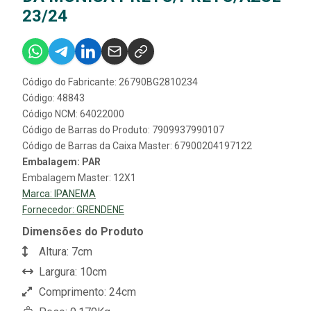
23/24
Código do Fabricante: 26790BG2810234
Código: 48843
Código NCM: 64022000
Código de Barras do Produto: 7909937990107
Código de Barras da Caixa Master: 67900204197122
Embalagem: PAR
Embalagem Master: 12X1
Marca:
IPANEMA
Fornecedor:
GRENDENE
Dimensões do Produto
Altura: 7cm
Largura: 10cm
Comprimento: 24cm