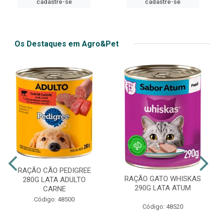
cadastre-se
Os Destaques em Agro&Pet
RAÇÃO CÃO PEDIGREE
RAÇÃO GATO WHISKAS
280G LATA ADULTO
290G LATA ATUM
CARNE
Código: 48500
Código: 48520