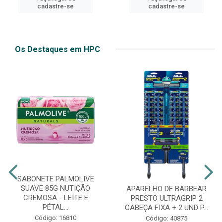
cadastre-se
cadastre-se
Os Destaques em HPC
SABONETE PALMOLIVE
SUAVE 85G NUTIÇÃO
APARELHO DE BARBEAR
CREMOSA - LEITE E
PRESTO ULTRAGRIP 2
PÉTAL...
CABEÇA FIXA + 2 UND P...
Código: 16810
Código: 40875