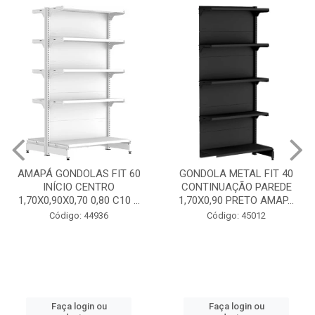
GONDOLA METAL FIT 40
INICIO CENTRO 1,70X0,90
GONDOLA METAL FIT 40
PRETO AMAPÁ
CONTINUAÇÃO PAREDE
1,70X0,90 PRETO AMAP...
Código: 45013
Código: 45012
Faça login ou
cadastre-se
Faça login ou