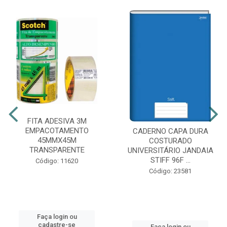
FITA ADESIVA 3M
EMPACOTAMENTO
CADERNO CAPA DURA
45MMX45M
COSTURADO
TRANSPARENTE
UNIVERSITÁRIO JANDAIA
STIFF 96F ...
Código: 11620
Código: 23581
Faça login ou
cadastre-se
Faça login ou