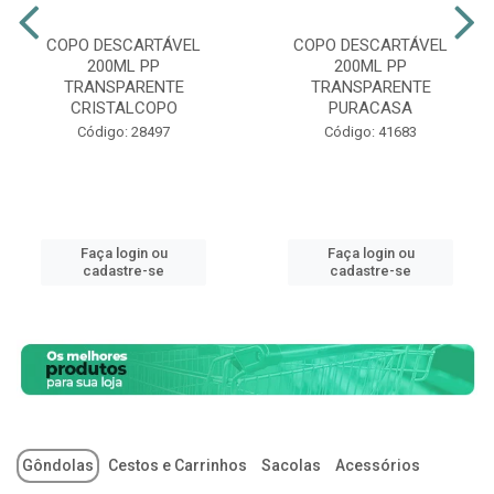
COPO DESCARTÁVEL
COPO DESCARTÁVEL
200ML PP
200ML PP
TRANSPARENTE
TRANSPARENTE
CRISTALCOPO
PURACASA
Código: 28497
Código: 41683
Faça login ou
Faça login ou
cadastre-se
cadastre-se
Gôndolas
Cestos e Carrinhos
Sacolas
Acessórios