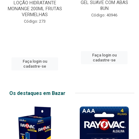
GEL SUAVE COM ABAS
LOÇÃO HIDRATANTE
8UN
MONANGE 200ML FRUTAS
VERMELHAS
Código: 40946
Código: 273
Faça login ou
cadastre-se
Faça login ou
cadastre-se
Os destaques em Bazar