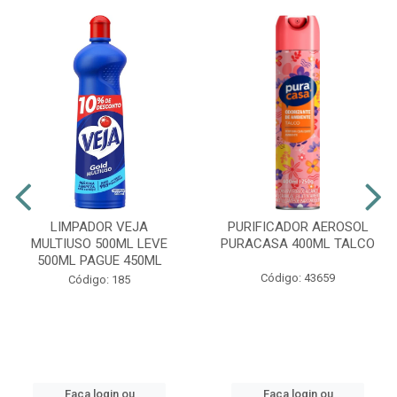
LIMPADOR VEJA
PURIFICADOR AEROSOL
MULTIUSO 500ML LEVE
PURACASA 400ML TALCO
500ML PAGUE 450ML
Código: 43659
Código: 185
Faça login ou
Faça login ou