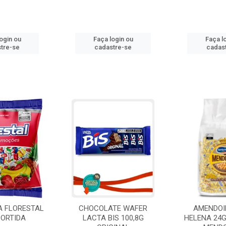
ogin ou
Faça login ou
Faça l
tre-se
cadastre-se
cadas
A FLORESTAL
CHOCOLATE WAFER
AMENDOI
SORTIDA
LACTA BIS 100,8G
HELENA 24G