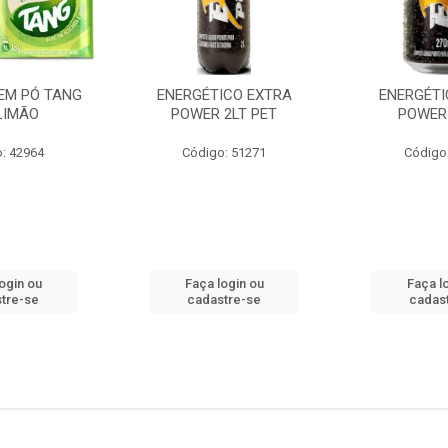
EM PÓ TANG
ENERGÉTICO EXTRA
ENERGÉTI
LIMÃO
POWER 2LT PET
POWER
: 42964
Código: 51271
Código
ogin ou
Faça login ou
Faça l
tre-se
cadastre-se
cadas