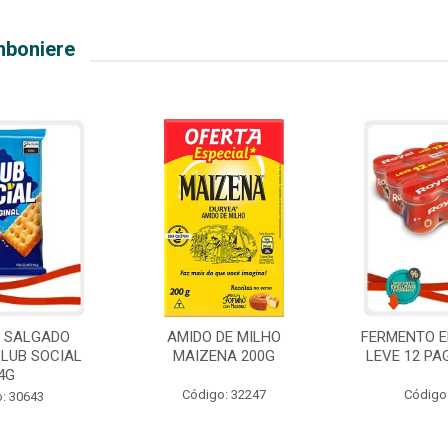
mboniere
O SALGADO
AMIDO DE MILHO
FERMENTO E
CLUB SOCIAL
MAIZENA 200G
LEVE 12 PA
4G
Código: 32247
Código
: 30643