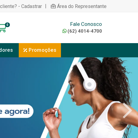
|
cliente? - Cadastrar
Área do Representante
Fale Conosco
0
(62) 4014-4700
dores
Promoções