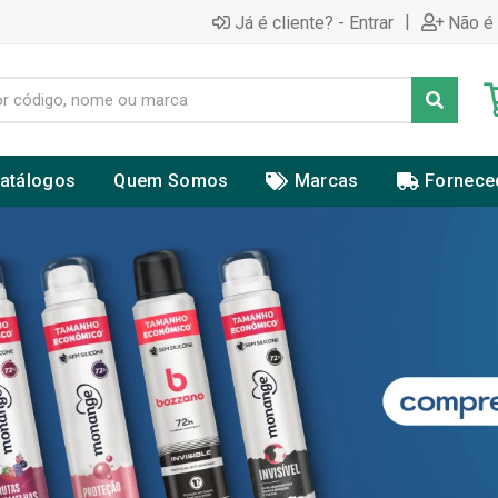
|
Já é cliente? - Entrar
Não é 
atálogos
Quem Somos
Marcas
Fornece