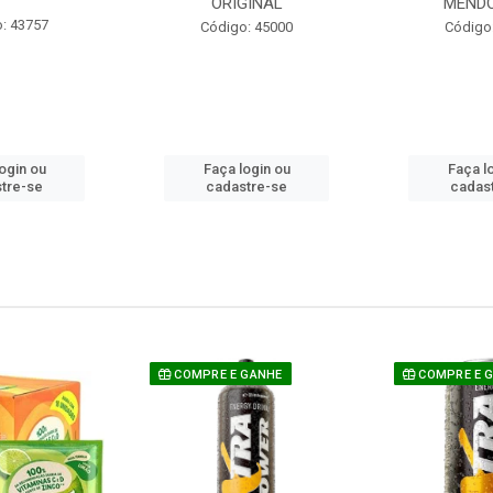
ORIGINAL
MEND
: 43757
Código: 45000
Código
ogin ou
Faça login ou
Faça l
tre-se
cadastre-se
cadas
COMPRE E GANHE
COMPRE E 