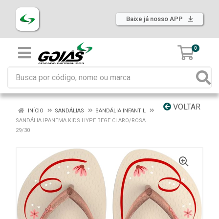
Baixe já nosso APP
0
VOLTAR
INÍCIO
SANDÁLIAS
SANDÁLIA INFANTIL
SANDÁLIA IPANEMA KIDS HYPE BEGE CLARO/ROSA
29/30