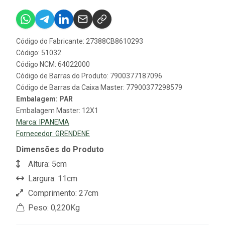
Código do Fabricante: 27388CB8610293
Código: 51032
Código NCM: 64022000
Código de Barras do Produto: 7900377187096
Código de Barras da Caixa Master: 77900377298579
Embalagem: PAR
Embalagem Master: 12X1
Marca:
IPANEMA
Fornecedor:
GRENDENE
Dimensões do Produto
Altura: 5cm
Largura: 11cm
Comprimento: 27cm
Peso: 0,220Kg