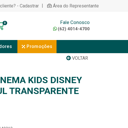
|
cliente? - Cadastrar
Área do Representante
Fale Conosco
0
(62) 4014-4700
dores
Promoções
VOLTAR
ANEMA KIDS DISNEY
UL TRANSPARENTE