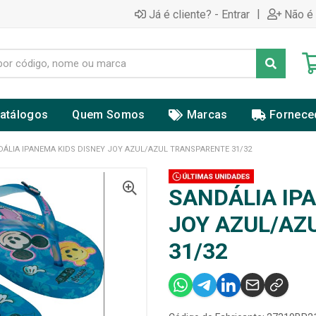
|
Já é cliente? - Entrar
Não é 
atálogos
Quem Somos
Marcas
Fornece
DÁLIA IPANEMA KIDS DISNEY JOY AZUL/AZUL TRANSPARENTE 31/32
SANDÁLIA IP
JOY AZUL/AZ
31/32