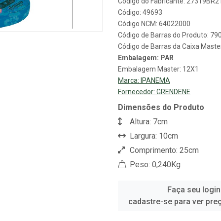
Código do Fabricante: 27319BR
Código: 49693
Código NCM: 64022000
Código de Barras do Produto: 7
Código de Barras da Caixa Mast
Embalagem: PAR
Embalagem Master: 12X1
Marca:
IPANEMA
Fornecedor:
GRENDENE
Dimensões do Produto
Altura: 7cm
Largura: 10cm
Comprimento: 25cm
Peso: 0,240Kg
Faça seu login
cadastre-se para ver pre