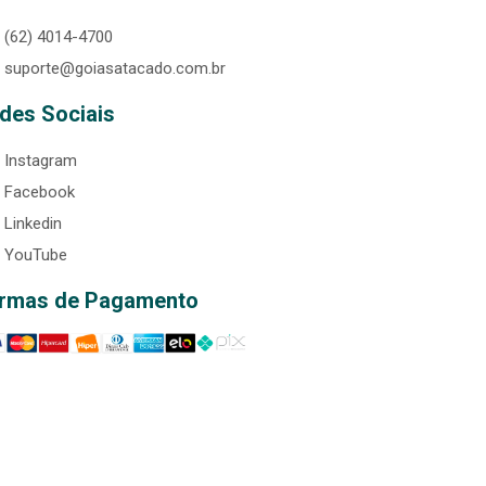
(62) 4014-4700
suporte@goiasatacado.com.br
des Sociais
Instagram
Facebook
Linkedin
YouTube
rmas de Pagamento