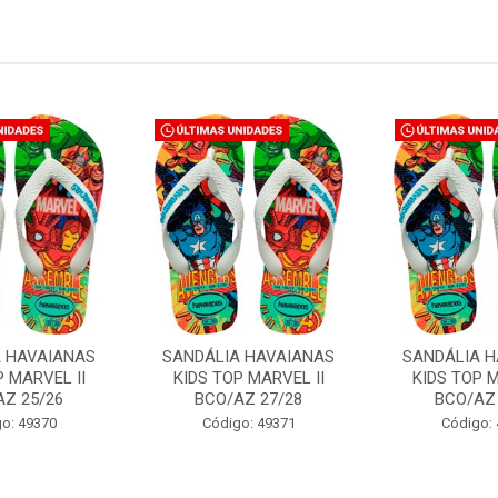
A HAVAIANAS
SANDÁLIA HAVAIANAS
SANDÁLIA H
P MARVEL II
KIDS TOP MARVEL II
KIDS TOP M
AZ 25/26
BCO/AZ 27/28
BCO/AZ 
o: 49370
Código: 49371
Código: