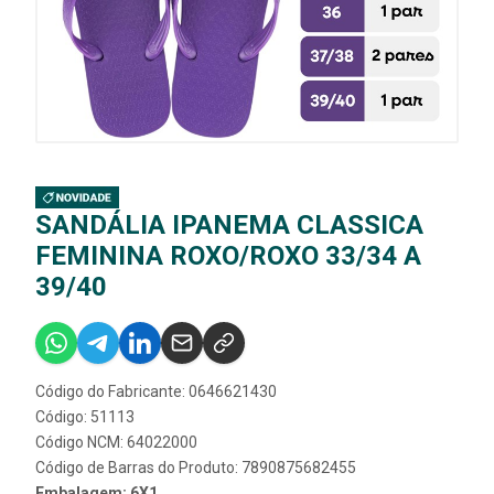
SANDÁLIA IPANEMA CLASSICA
FEMININA ROXO/ROXO 33/34 A
39/40
Código do Fabricante: 0646621430
Código: 51113
Código NCM: 64022000
Código de Barras do Produto: 7890875682455
Embalagem: 6X1