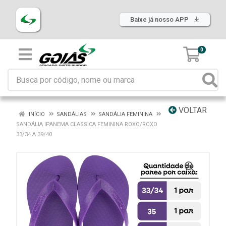
Baixe já nosso APP
0
VOLTAR
INÍCIO
SANDÁLIAS
SANDÁLIA FEMININA
SANDÁLIA IPANEMA CLASSICA FEMININA ROXO/ROXO
33/34 A 39/40