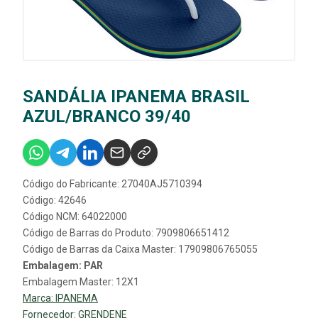
SANDÁLIA IPANEMA BRASIL
AZUL/BRANCO 39/40
Código do Fabricante: 27040AJ5710394
Código: 42646
Código NCM: 64022000
Código de Barras do Produto: 7909806651412
Código de Barras da Caixa Master: 17909806765055
Embalagem: PAR
Embalagem Master: 12X1
Marca:
IPANEMA
Fornecedor:
GRENDENE