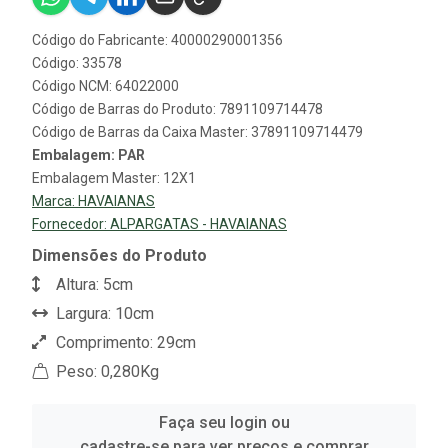
Código do Fabricante: 40000290001356
Código: 33578
Código NCM: 64022000
Código de Barras do Produto: 7891109714478
Código de Barras da Caixa Master: 37891109714479
Embalagem: PAR
Embalagem Master: 12X1
Marca:
HAVAIANAS
Fornecedor:
ALPARGATAS - HAVAIANAS
Dimensões do Produto
Altura: 5cm
Largura: 10cm
Comprimento: 29cm
Peso: 0,280Kg
Faça seu login ou
cadastre-se para ver preços e comprar