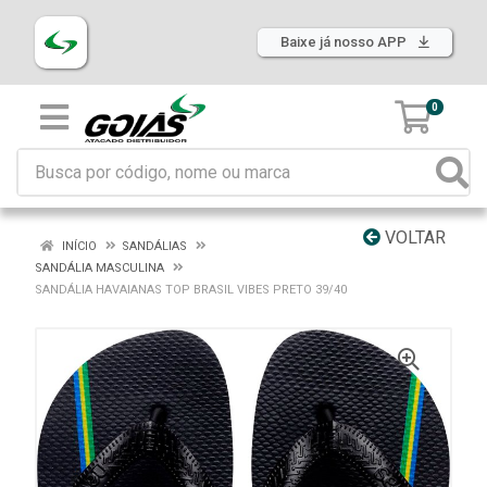
Baixe já nosso APP
0
VOLTAR
INÍCIO
SANDÁLIAS
SANDÁLIA MASCULINA
SANDÁLIA HAVAIANAS TOP BRASIL VIBES PRETO 39/40