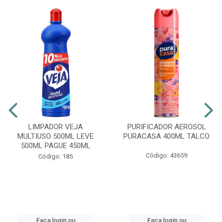
LIMPADOR VEJA
PURIFICADOR AEROSOL
MULTIUSO 500ML LEVE
PURACASA 400ML TALCO
500ML PAGUE 450ML
Código: 43659
Código: 185
Faça login ou
Faça login ou