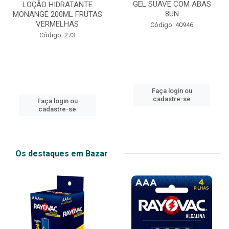
GEL SUAVE COM ABAS
LOÇÃO HIDRATANTE
8UN
MONANGE 200ML FRUTAS
VERMELHAS
Código: 40946
Código: 273
Faça login ou
cadastre-se
Faça login ou
cadastre-se
Os destaques em Bazar