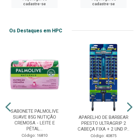
cadastre-se
cadastre-se
Os Destaques em HPC
SABONETE PALMOLIVE
SUAVE 85G NUTIÇÃO
APARELHO DE BARBEAR
CREMOSA - LEITE E
PRESTO ULTRAGRIP 2
PÉTAL...
CABEÇA FIXA + 2 UND P...
Código: 16810
Código: 40875