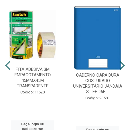
FITA ADESIVA 3M
EMPACOTAMENTO
CADERNO CAPA DURA
45MMX45M
COSTURADO
TRANSPARENTE
UNIVERSITÁRIO JANDAIA
STIFF 96F ...
Código: 11620
Código: 23581
Faça login ou
cadastre-se
Faça login ou