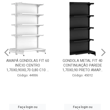
GONDOLA METAL FIT 40
INICIO CENTRO 1,70X0,90
GONDOLA METAL FIT 40
PRETO AMAPÁ
CONTINUAÇÃO PAREDE
1,70X0,90 PRETO AMAP...
Código: 45013
Código: 45012
Faça login ou
cadastre-se
Faça login ou