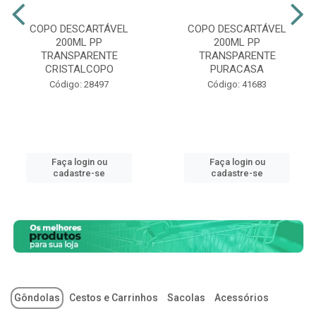
COPO DESCARTÁVEL
COPO DESCARTÁVEL
200ML PP
200ML PP
TRANSPARENTE
TRANSPARENTE
CRISTALCOPO
PURACASA
Código: 28497
Código: 41683
Faça login ou
Faça login ou
cadastre-se
cadastre-se
Gôndolas
Cestos e Carrinhos
Sacolas
Acessórios