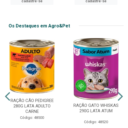
cadastre-se
Os Destaques em Agro&Pet
RAÇÃO CÃO PEDIGREE
RAÇÃO GATO WHISKAS
280G LATA ADULTO
290G LATA ATUM
CARNE
Código: 48500
Código: 48520