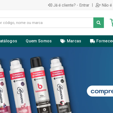
|
Já é cliente? - Entrar
Não é 
atálogos
Quem Somos
Marcas
Fornece