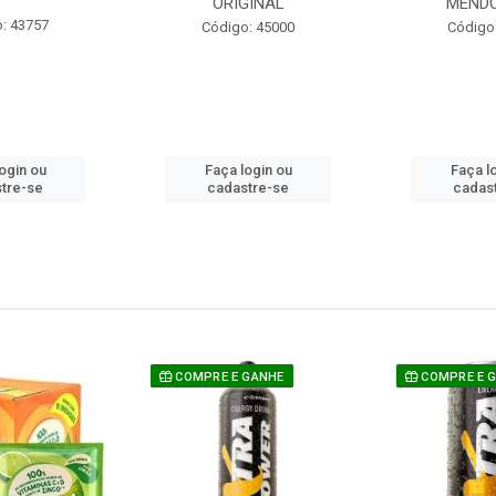
ORIGINAL
MEND
: 43757
Código: 45000
Código
ogin ou
Faça login ou
Faça l
tre-se
cadastre-se
cadas
COMPRE E GANHE
COMPRE E 