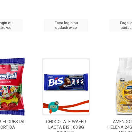
ogin ou
Faça login ou
Faça l
tre-se
cadastre-se
cadas
A FLORESTAL
CHOCOLATE WAFER
AMENDOI
SORTIDA
LACTA BIS 100,8G
HELENA 24G