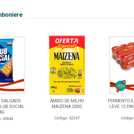
mboniere
O SALGADO
AMIDO DE MILHO
FERMENTO E
CLUB SOCIAL
MAIZENA 200G
LEVE 12 PA
4G
Código: 32247
Código
: 30643