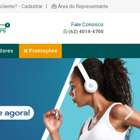
|
cliente? - Cadastrar
Área do Representante
Fale Conosco
0
(62) 4014-4700
dores
Promoções