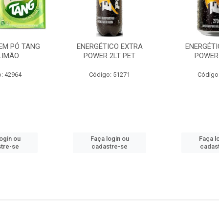
EM PÓ TANG
ENERGÉTICO EXTRA
ENERGÉTI
LIMÃO
POWER 2LT PET
POWER
: 42964
Código: 51271
Código
ogin ou
Faça login ou
Faça l
tre-se
cadastre-se
cadas