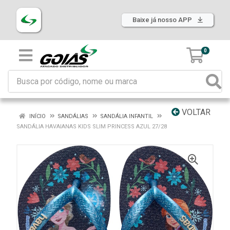
Baixe já nosso APP
0
VOLTAR
INÍCIO
SANDÁLIAS
SANDÁLIA INFANTIL
SANDÁLIA HAVAIANAS KIDS SLIM PRINCESS AZUL 27/28