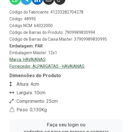
Código do Fabricante: 41233282704278
Código: 48995
Código NCM: 64022000
Código de Barras do Produto: 7909989830994
Código de Barras da Caixa Master: 37909989830995
Embalagem: PAR
Embalagem Master: 12x1
Marca:
HAVAIANAS
Fornecedor:
ALPARGATAS - HAVAIANAS
Dimensões do Produto
Altura: 4cm
Largura: 10cm
Comprimento: 25cm
Peso: 0,130Kg
Faça seu login ou
cadastre-se para ver preços e comprar